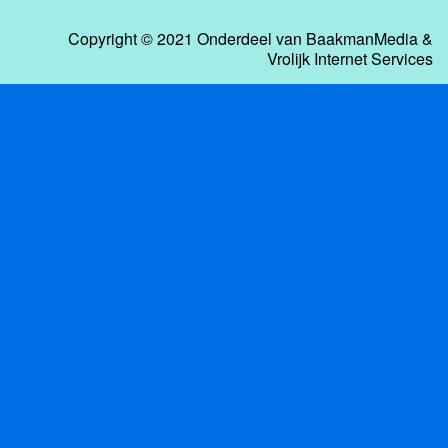
Copyright © 2021 Onderdeel van
BaakmanMedia
&
Vrolijk Internet Services